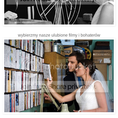
wybierzmy nasze ulubione filmy i bohaterów