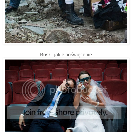
Bosz...jakie poświęcenie