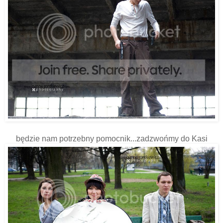
będzie nam potrzebny pomocnik...zadzwońmy do Kasi