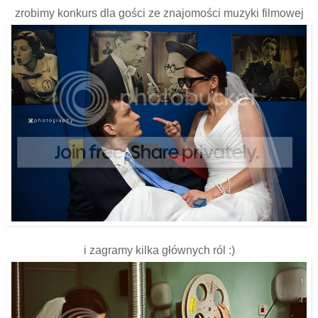
zrobimy konkurs dla gości ze znajomości muzyki filmowej
i zagramy kilka głównych ról :)