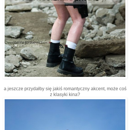
a jeszcze przydałby się jakiś romantyczny akcent, może coś
z klasyki kina?