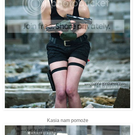
Kasia nam pomoże