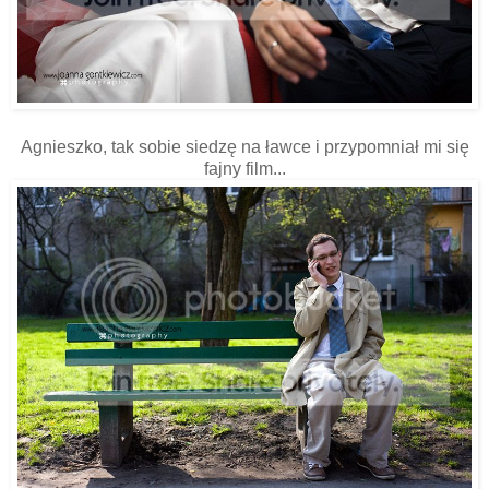
Agnieszko, tak sobie siedzę na ławce i przypomniał mi się
fajny film...