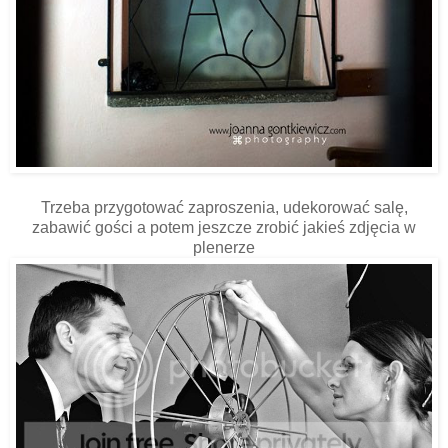
Trzeba przygotować zaproszenia, udekorować salę,
zabawić gości a potem jeszcze zrobić jakieś zdjęcia w
plenerze