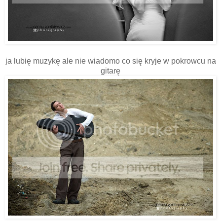
ja lubię muzykę ale nie wiadomo co się kryje w pokrowcu na
gitarę