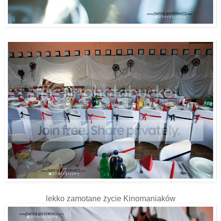
lekko zamotane życie Kinomaniaków