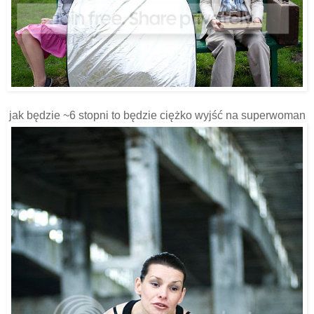
jak będzie ~6 stopni to będzie ciężko wyjść na superwoman