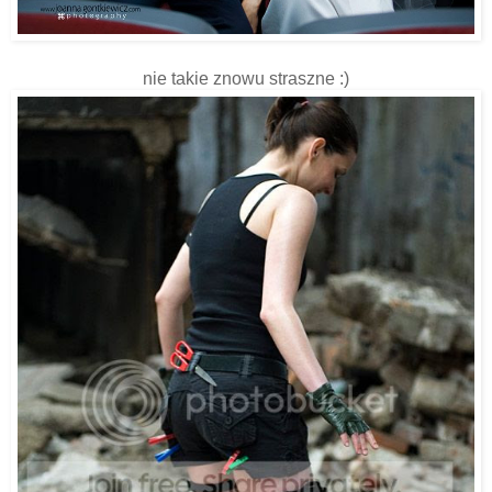
nie takie znowu straszne :)