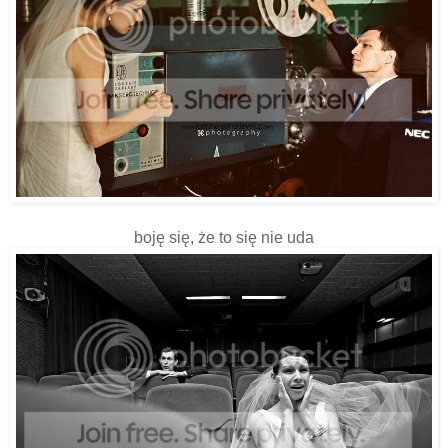
boję się, że to się nie uda