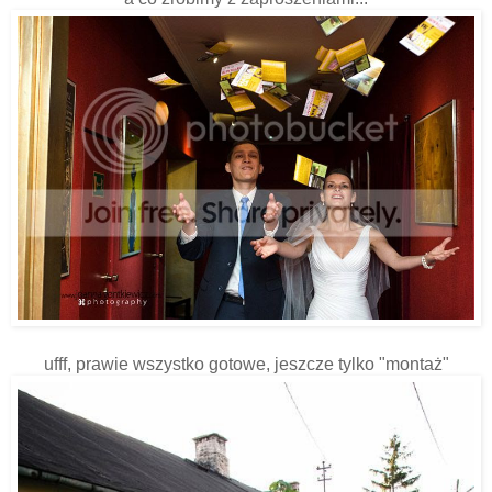
ufff, prawie wszystko gotowe, jeszcze tylko "montaż"