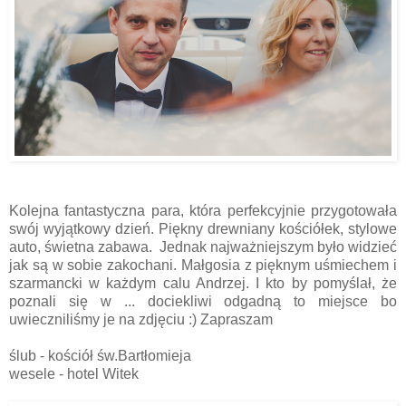
Kolejna fantastyczna para, która perfekcyjnie przygotowała
swój wyjątkowy dzień. Piękny drewniany kościółek, stylowe
auto, świetna zabawa. Jednak najważniejszym było widzieć
jak są w sobie zakochani. Małgosia z pięknym uśmiechem i
szarmancki w każdym calu Andrzej. I kto by pomyślał, że
poznali się w ... dociekliwi odgadną to miejsce bo
uwieczniliśmy je na zdjęciu :) Zapraszam
ślub - kościół św.Bartłomieja
wesele - hotel Witek