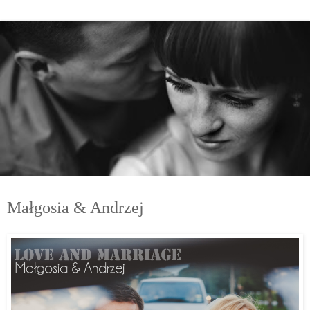
niedziela, 14 grudnia 2014
Małgosia & Andrzej