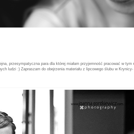
kolejna, przesympatyczna para dla której miałam przyjemność pracować w tym 
h ludzi :) Zapraszam do obejrzenia materiału z lipcowego ślubu w Krynicy-