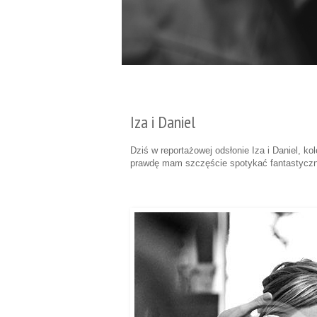
piątek, 31 sierpnia 2012
Iza i Daniel
Dziś w reportażowej odsłonie Iza i Daniel, 
prawdę mam szczęście spotykać fantastycznyc